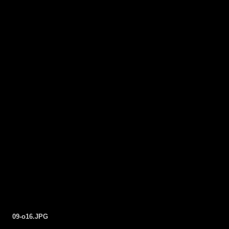
09-o16.JPG