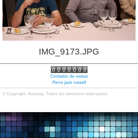
Noticias de interés
Contacto
IMG_9173.JPG
Contador de visitas
Perro jack russell
© Copyright. Arsacnp. Todos los derechos reservados.