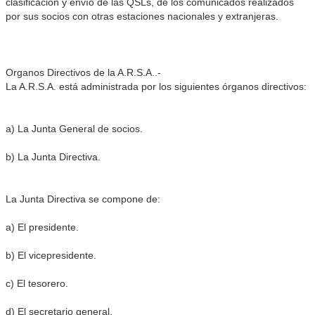
clasificación y envío de las QSLs, de los comunicados realizados
por sus socios con otras estaciones nacionales y extranjeras.
Organos Directivos de la A.R.S.A..-
La A.R.S.A. está administrada por los siguientes órganos directivos:
a) La Junta General de socios.
b) La Junta Directiva.
La Junta Directiva se compone de:
a) El presidente.
b) El vicepresidente.
c) El tesorero.
d) El secretario general.