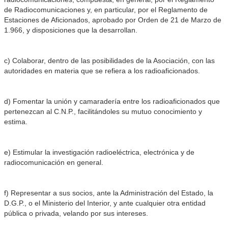
de Radiocomunicaciones y, en particular, por el Reglamento de
Estaciones de Aficionados, aprobado por Orden de 21 de Marzo de
1.966, y disposiciones que la desarrollan.
c) Colaborar, dentro de las posibilidades de la Asociación, con las
autoridades en materia que se refiera a los radioaficionados.
d) Fomentar la unión y camaradería entre los radioaficionados que
pertenezcan al C.N.P., facilitándoles su mutuo conocimiento y
estima.
e) Estimular la investigación radioeléctrica, electrónica y de
radiocomunicación en general.
f) Representar a sus socios, ante la Administración del Estado, la
D.G.P., o el Ministerio del Interior, y ante cualquier otra entidad
pública o privada, velando por sus intereses.