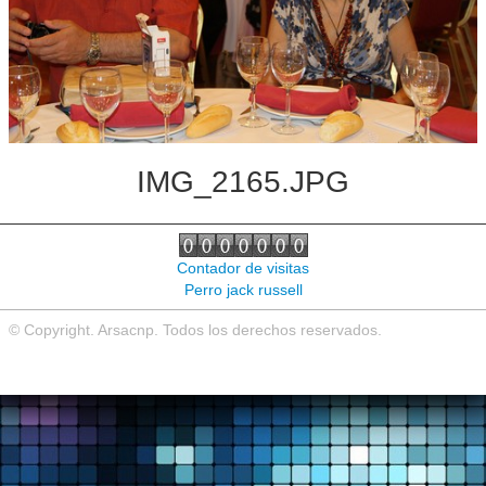
Noticias de interés
Contacto
IMG_2165.JPG
Contador de visitas
Perro jack russell
© Copyright. Arsacnp. Todos los derechos reservados.