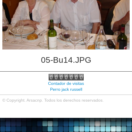
Noticias de interés
Contacto
05-Bu14.JPG
Contador de visitas
Perro jack russell
© Copyright. Arsacnp. Todos los derechos reservados.