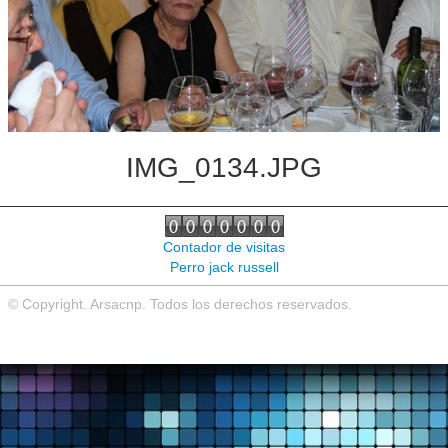
Noticias de interés
Contacto
IMG_0134.JPG
Contador de visitas
Perro jack russell
© Copyright. Arsacnp. Todos los derechos reservados.