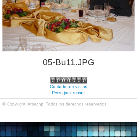
Noticias de interés
Contacto
05-Bu11.JPG
Contador de visitas
Perro jack russell
© Copyright. Arsacnp. Todos los derechos reservados.