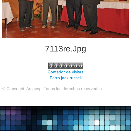
Noticias de interés
Contacto
7113re.jpg
Contador de visitas
Perro jack russell
© Copyright. Arsacnp. Todos los derechos reservados.