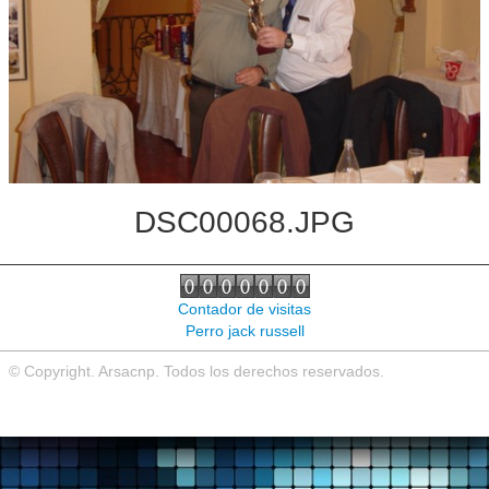
Noticias de interés
Contacto
DSC00068.JPG
Contador de visitas
Perro jack russell
© Copyright. Arsacnp. Todos los derechos reservados.