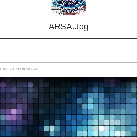
ARSA.jpg
derechos reservados.