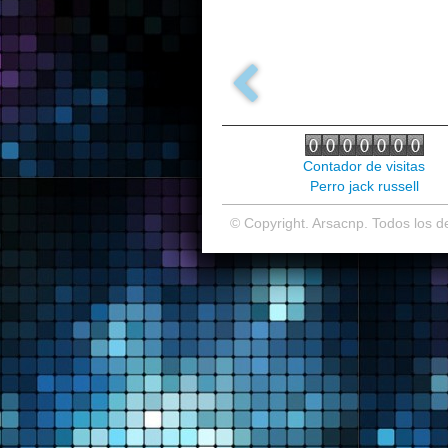
Contador de visitas
Perro jack russell
© Copyright. Arsacnp. Todos los 