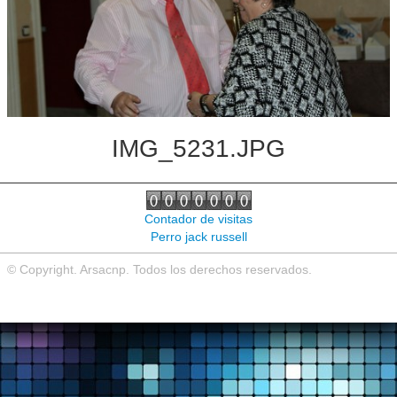
Noticias de interés
Contacto
IMG_5231.JPG
Contador de visitas
Perro jack russell
© Copyright. Arsacnp. Todos los derechos reservados.