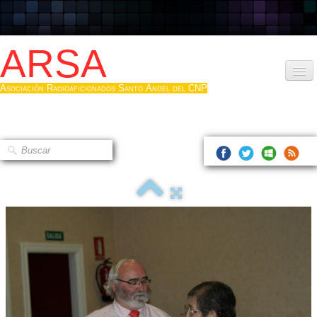
ARSA
Asociación Radioaficionados Santo Ángel del CNP
Inicio
Que es la ARSA
Bases diploma
Hacerse socio
Log diploma en Pdf
Fotos
▼
Sistemas Digitales