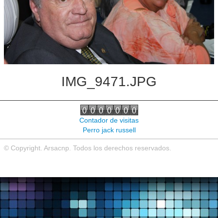
Noticias de interés
Contacto
IMG_9471.JPG
Contador de visitas
Perro jack russell
© Copyright. Arsacnp. Todos los derechos reservados.