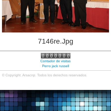
Noticias de interés
Contacto
7146re.jpg
Contador de visitas
Perro jack russell
© Copyright. Arsacnp. Todos los derechos reservados.