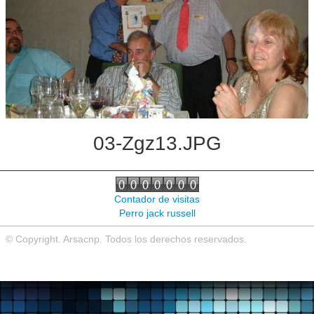
Noticias de interés
Contacto
03-Zgz13.JPG
Contador de visitas
Perro jack russell
© Copyright. Arsacnp. Todos los derechos reservados.