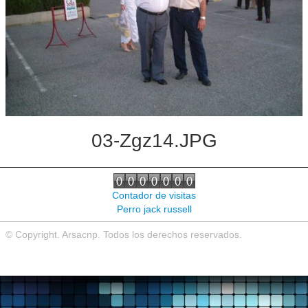
Noticias de interés
Contacto
03-Zgz14.JPG
Contador de visitas
Perro jack russell
© Copyright. Arsacnp. Todos los derechos reservados.