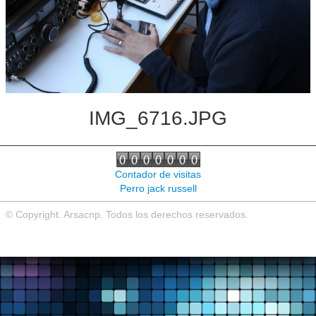
Noticias de interés
Contacto
IMG_6716.JPG
Contador de visitas
Perro jack russell
© Copyright. Arsacnp. Todos los derechos reservados.