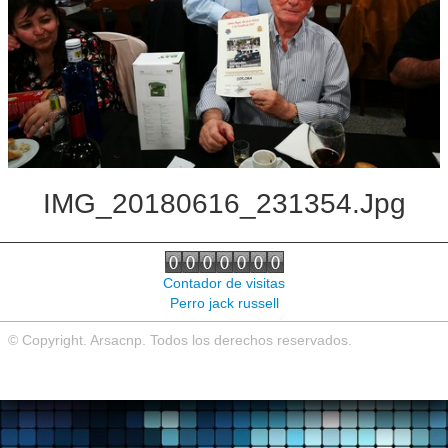
Noticias de interés
Contacto
IMG_20180616_231354.jpg
Contador de visitas
Perro jack russell
© Copyright. Arsacnp. Todos los derechos reservados.