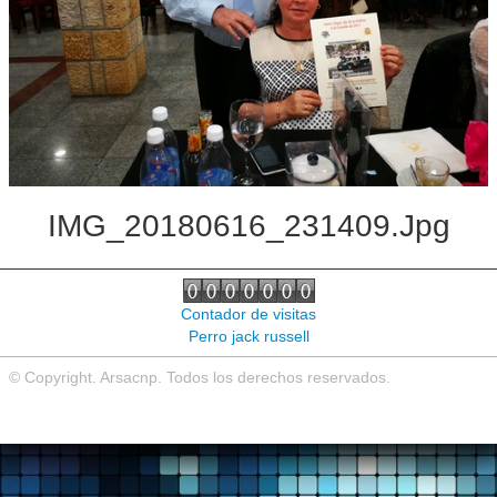
Noticias de interés
Contacto
IMG_20180616_231409.jpg
Contador de visitas
Perro jack russell
© Copyright. Arsacnp. Todos los derechos reservados.