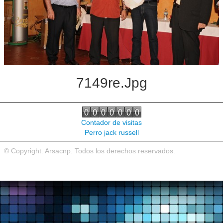
Noticias de interés
Contacto
7149re.jpg
Contador de visitas
Perro jack russell
© Copyright. Arsacnp. Todos los derechos reservados.