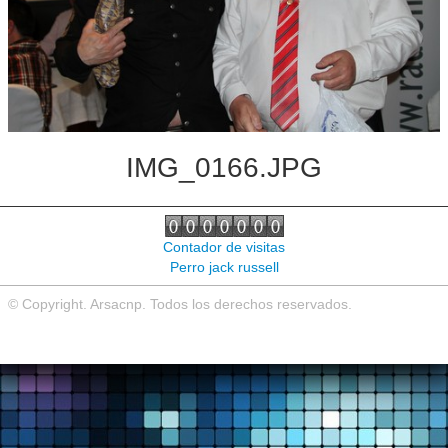
Noticias de interés
Contacto
IMG_0166.JPG
Contador de visitas
Perro jack russell
© Copyright. Arsacnp. Todos los derechos reservados.