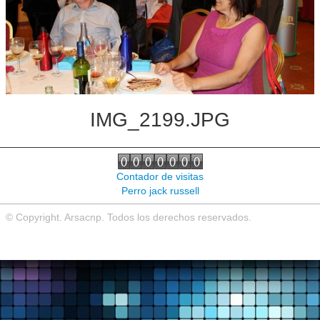
Noticias de interés
Contacto
IMG_2199.JPG
Contador de visitas
Perro jack russell
© Copyright. Arsacnp. Todos los derechos reservados.