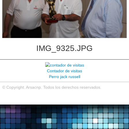
Noticias de interés
Contacto
IMG_9325.JPG
Contador de visitas
Perro jack russell
© Copyright. Arsacnp. Todos los derechos reservados.