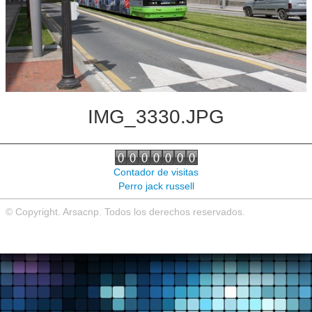
Noticias de interés
Contacto
IMG_3330.JPG
Contador de visitas
Perro jack russell
© Copyright. Arsacnp. Todos los derechos reservados.