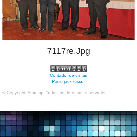
Noticias de interés
Contacto
7117re.jpg
Contador de visitas
Perro jack russell
© Copyright. Arsacnp. Todos los derechos reservados.