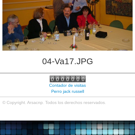
Noticias de interés
Contacto
04-Va17.JPG
Contador de visitas
Perro jack russell
© Copyright. Arsacnp. Todos los derechos reservados.