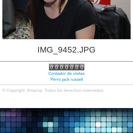
Noticias de interés
Contacto
IMG_9452.JPG
Contador de visitas
Perro jack russell
© Copyright. Arsacnp. Todos los derechos reservados.