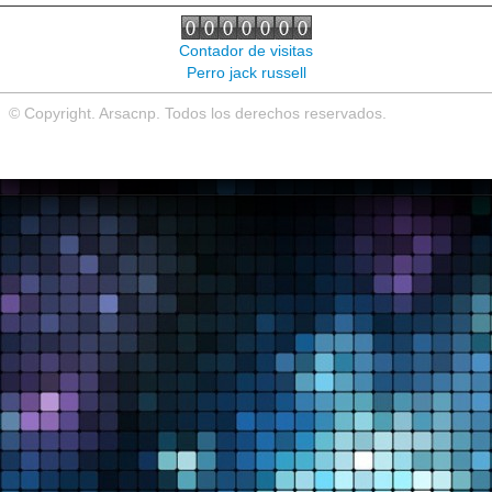
Noticias de interés
Contador de visitas
Contacto
Perro jack russell
© Copyright. Arsacnp. Todos los derechos reservados.