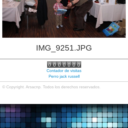
Noticias de interés
Contacto
IMG_9251.JPG
Contador de visitas
Perro jack russell
© Copyright. Arsacnp. Todos los derechos reservados.