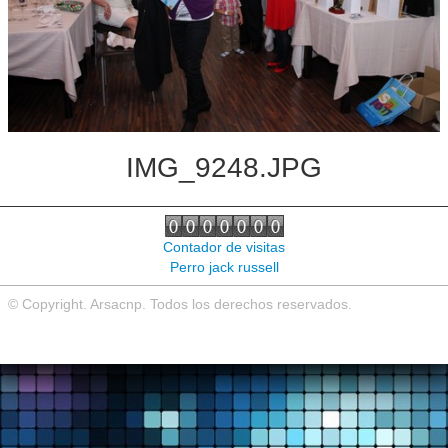
Noticias de interés
Contacto
IMG_9248.JPG
Contador de visitas
Perro jack russell
© Copyright. Arsacnp. Todos los derechos reservados.