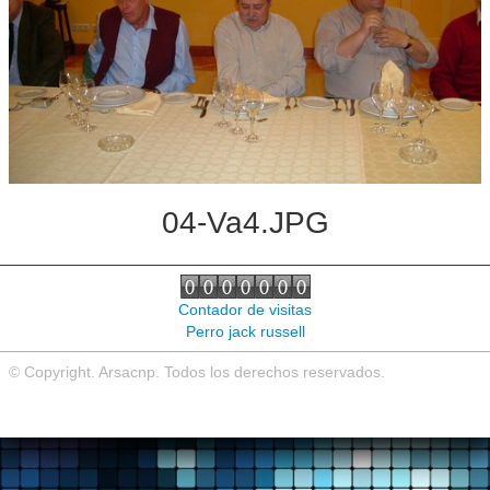
Noticias de interés
Contacto
04-Va4.JPG
Contador de visitas
Perro jack russell
© Copyright. Arsacnp. Todos los derechos reservados.