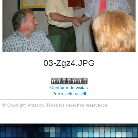
Noticias de interés
Contacto
03-Zgz4.JPG
Contador de visitas
Perro jack russell
© Copyright. Arsacnp. Todos los derechos reservados.