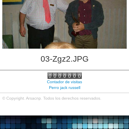
Noticias de interés
Contacto
03-Zgz2.JPG
Contador de visitas
Perro jack russell
© Copyright. Arsacnp. Todos los derechos reservados.