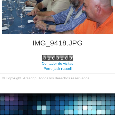
Noticias de interés
Contacto
IMG_9418.JPG
Contador de visitas
Perro jack russell
© Copyright. Arsacnp. Todos los derechos reservados.