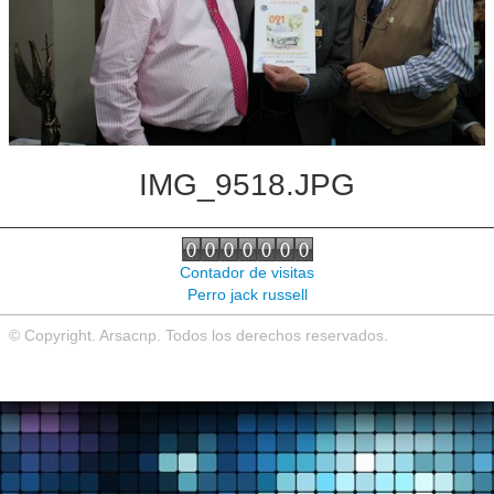
Noticias de interés
Contacto
IMG_9518.JPG
Contador de visitas
Perro jack russell
© Copyright. Arsacnp. Todos los derechos reservados.