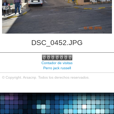
Noticias de interés
Contacto
DSC_0452.JPG
Contador de visitas
Perro jack russell
© Copyright. Arsacnp. Todos los derechos reservados.