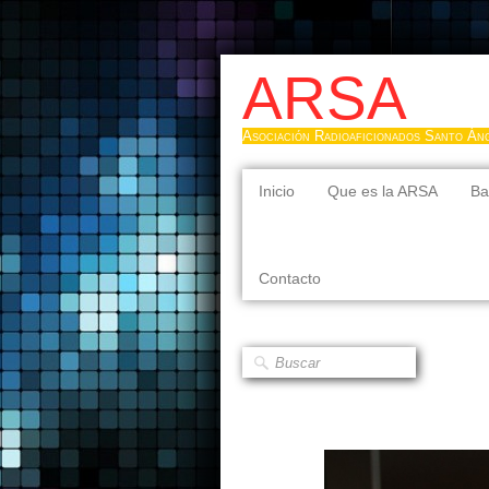
ARSA
Asociación Radioaficionados Santo Án
Inicio
Que es la ARSA
Ba
Contacto