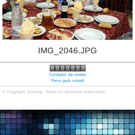
Noticias de interés
Contacto
IMG_2046.JPG
Contador de visitas
Perro jack russell
© Copyright. Arsacnp. Todos los derechos reservados.