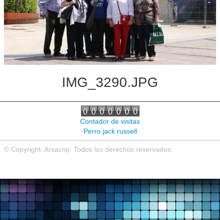
Noticias de interés
Contacto
IMG_3290.JPG
Contador de visitas
Perro jack russell
© Copyright. Arsacnp. Todos los derechos reservados.