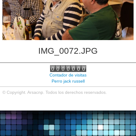
Noticias de interés
Contacto
IMG_0072.JPG
Contador de visitas
Perro jack russell
© Copyright. Arsacnp. Todos los derechos reservados.