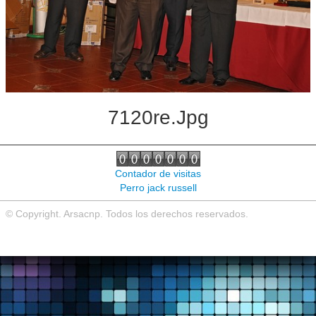
Noticias de interés
Contacto
7120re.jpg
Contador de visitas
Perro jack russell
© Copyright. Arsacnp. Todos los derechos reservados.