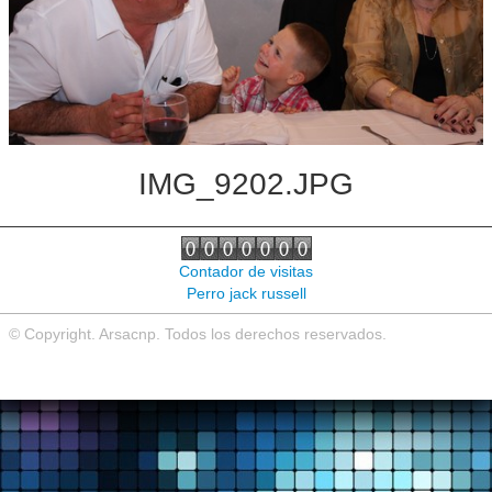
Noticias de interés
Contacto
IMG_9202.JPG
Contador de visitas
Perro jack russell
© Copyright. Arsacnp. Todos los derechos reservados.