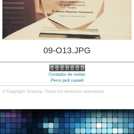
Noticias de interés
Contacto
09-O13.JPG
Contador de visitas
Perro jack russell
© Copyright. Arsacnp. Todos los derechos reservados.