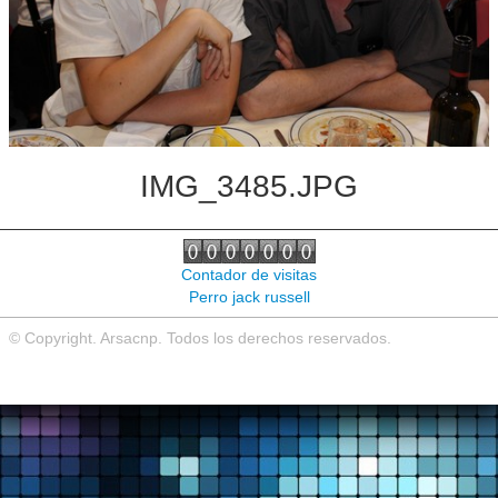
Noticias de interés
Contacto
IMG_3485.JPG
Contador de visitas
Perro jack russell
© Copyright. Arsacnp. Todos los derechos reservados.