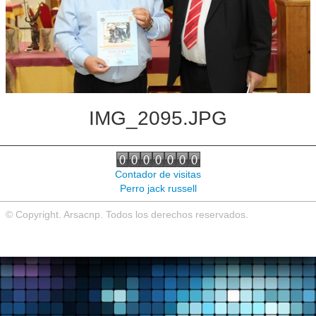
Noticias de interés
Contacto
IMG_2095.JPG
Contador de visitas
Perro jack russell
© Copyright. Arsacnp. Todos los derechos reservados.