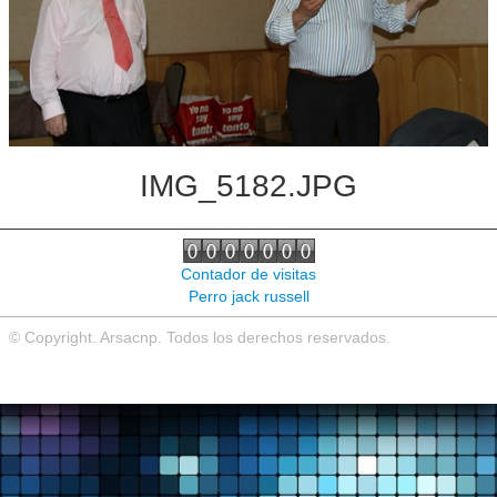
Noticias de interés
Contacto
IMG_5182.JPG
Contador de visitas
Perro jack russell
© Copyright. Arsacnp. Todos los derechos reservados.