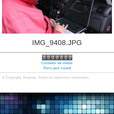
Noticias de interés
Contacto
IMG_9408.JPG
Contador de visitas
Perro jack russell
© Copyright. Arsacnp. Todos los derechos reservados.