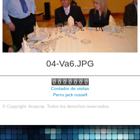
Noticias de interés
Contacto
04-Va6.JPG
Contador de visitas
Perro jack russell
© Copyright. Arsacnp. Todos los derechos reservados.