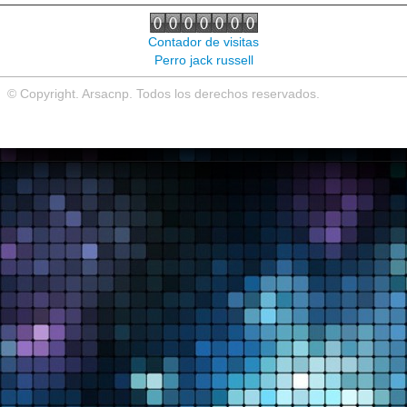
Noticias de interés
Contador de visitas
Contacto
Perro jack russell
© Copyright. Arsacnp. Todos los derechos reservados.