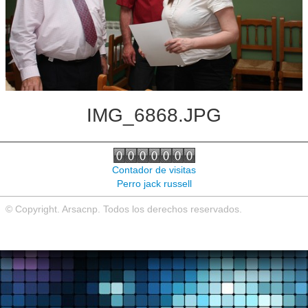
Noticias de interés
Contacto
IMG_6868.JPG
Contador de visitas
Perro jack russell
© Copyright. Arsacnp. Todos los derechos reservados.