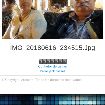
Noticias de interés
Contacto
IMG_20180616_234515.jpg
Contador de visitas
Perro jack russell
© Copyright. Arsacnp. Todos los derechos reservados.